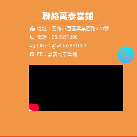
聯絡萬泰當鋪
地址：嘉義市西區興業西路273號
電話：05-2851000
LINE：@wt052851000
FB：嘉義萬泰當鋪