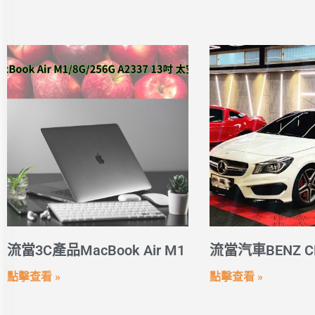
流當3C產品MacBook Air M1
流當汽車BENZ CL
點擊查看 »
點擊查看 »