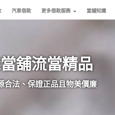
款
汽車借款
更多借款服務
當舖知識
義當舖流當精品
源合法、保證正品且物美價廉