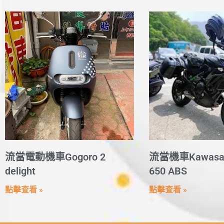
流當電動機車Gogoro 2
流當機車Kawasak
delight
650 ABS
點擊查看 »
點擊查看 »