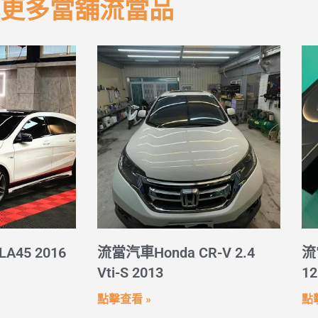
更多當舖流當品
A45 2016
流當汽車Honda CR-V 2.4
流
Vti-S 2013
12
點擊查看 »
點