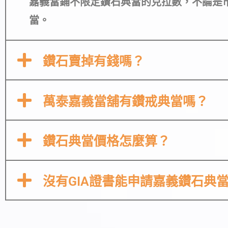
嘉義當鋪不限定鑽石典當的克拉數，不論是市
當。
鑽石賣掉有錢嗎？
萬泰嘉義當舖有鑽戒典當嗎？
鑽石典當價格怎麼算？
沒有GIA證書能申請嘉義鑽石典