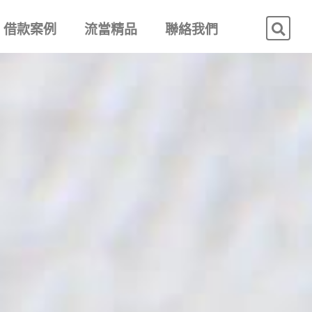
借款案例
流當精品
聯絡我們