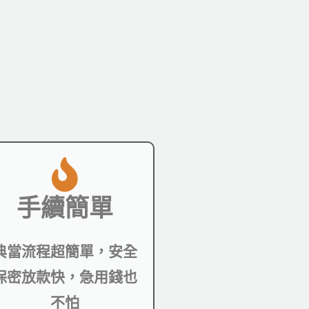
手續簡單
典當流程超簡單，安全
保密放款快，急用錢也
不怕