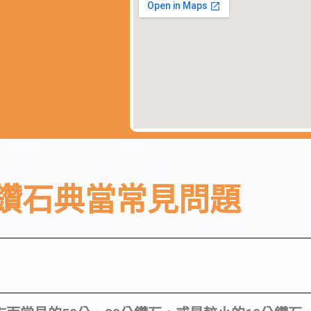
鑽石典當常見問題