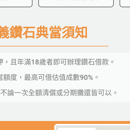
義鑽石典當須知
押，且年滿18歲者即可辦理鑽石借款。
額度，最高可借估值成數90%。
，不論一次全額清償或分期攤還皆可以。