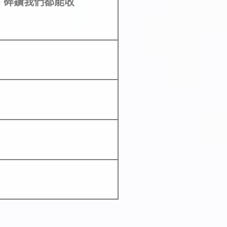
、碎鑽我們都能收