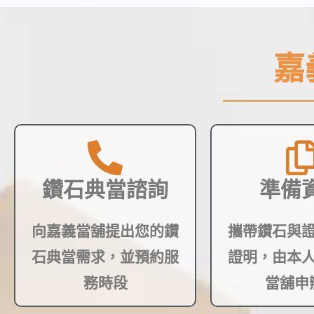
嘉
鑽石典當諮詢
準備
向嘉義當舖提出您的鑽
攜帶鑽石與
石典當需求，並預約服
證明，由本
務時段
當舖申