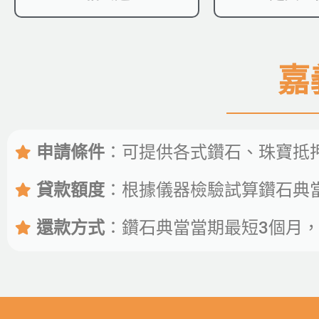
嘉
申請條件
：可提供各式鑽石、珠寶抵
貸款額度
：根據儀器檢驗試算鑽石典當
還款方式
：鑽石典當當期最短3個月