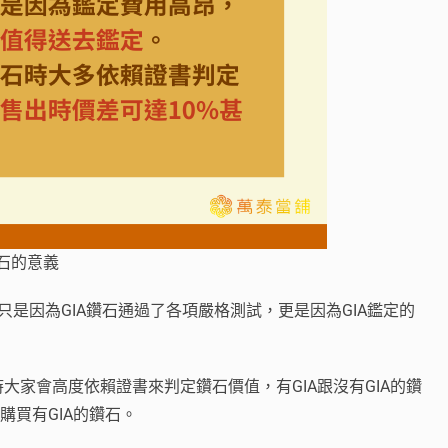
鑽石的意義
只是因為GIA鑽石通過了各項嚴格測試，更是因為GIA鑑定的
家會高度依賴證書來判定鑽石價值，有GIA跟沒有GIA的鑽
購買有GIA的鑽石。