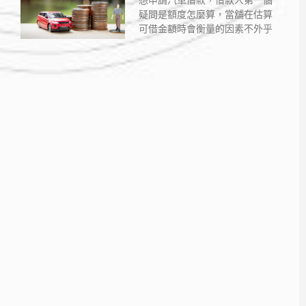
想申請汽車借款，借款人第一個
疑問是額度怎麼算，當舖在估算
可借金額時會衡量的因素不外乎