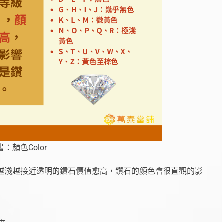
書：顏色Color
越淺越接近透明的鑽石價值愈高，鑽石的顏色會很直觀的影