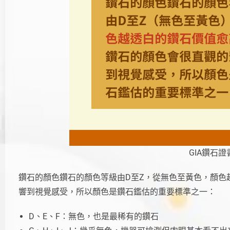
GIA鑽石證
鑽石的顏色鑽石的顏色等級由D至Z，從無色至黃色，顏色
響到視覺感受，所以顏色是鑽石鑑估的重要標準之一：
D、E、F：無色，也是最稀有的鑽石