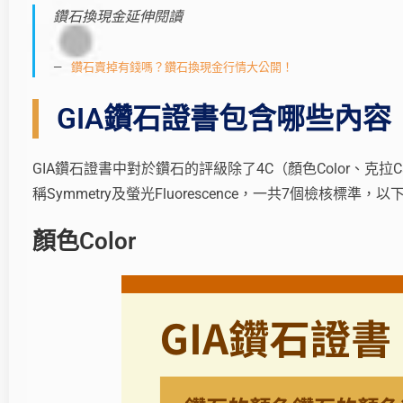
鑽石換現金延伸閱讀
鑽石賣掉有錢嗎？鑽石換現金行情大公開！
GIA鑽石證書包含哪些內容
GIA鑽石證書中對於鑽石的評級除了4C（顏色Color、克拉Car
稱Symmetry及螢光Fluorescence，一共7個檢核標準
顏色Color