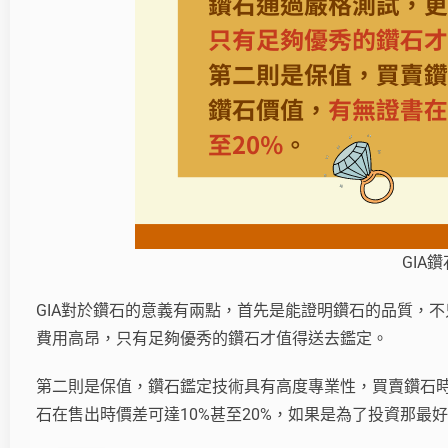
GIA
GIA對於鑽石的意義有兩點，首先是能證明鑽石的品質，不
費用高昂，只有足夠優秀的鑽石才值得送去鑑定。
第二則是保值，鑽石鑑定技術具有高度專業性，買賣鑽石時大
石在售出時價差可達10%甚至20%，如果是為了投資那最好