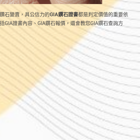
鑽石變賣，具公信力的
GIA鑽石證書
都是判定價值的重要依
括GIA證書內容、GIA鑽石報價，還會教您GIA鑽石查詢方