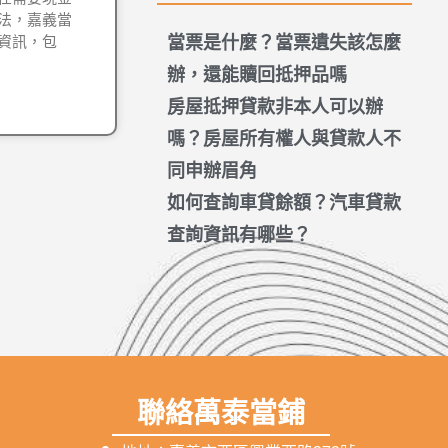
法，嘉義當
當票是什麼？當票遺失該怎麼
資訊，包
辦，還能贖回抵押品嗎
房屋抵押貸款非本人可以辦
嗎？房屋所有權人與貸款人不
同申辦眉角
如何查詢車貸餘額？汽車貸款
查詢資訊有哪些？
聯絡萬泰當鋪