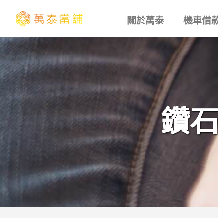
關於萬泰
機車借
鑽