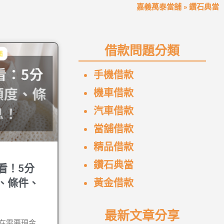
嘉義萬泰當舖
»
鑽石典當
借款問題分類
手機借款
機車借款
汽車借款
當舖借款
精品借款
鑽石典當
看！5分
、條件、
黃金借款
最新文章分享
在需要現金