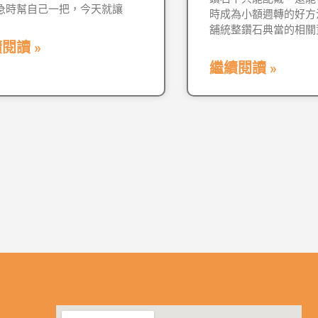
急時幫自己一把，今天就讓
時成為小額週轉的好方
舖統整鑽石典當的相關
閱讀 »
繼續閱讀 »