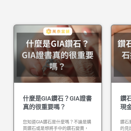
什麼是GIA鑽石？GIA證書
鑽
真的很重要嗎？
現
您知道GIA鑽石是什麼嗎？不論是購
鑽石
買鑽石或是想將手中的鑽石變賣，
的見