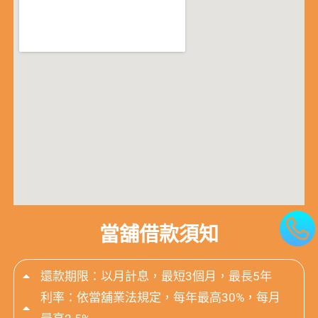
當舖借款須知
還款期限：以月計息，最短3個月，最長5年
利率：依當舖業法規定，每年最高30%，每月