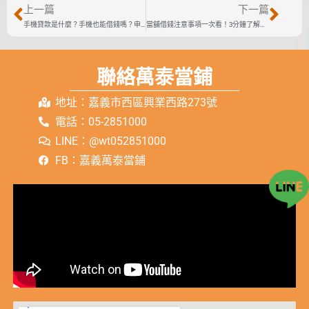
上一篇
下一篇
手機貸款是什麼？手機也能借錢嗎？申辦條件是什麼
當舖借錢注意事項一次看！3分鐘了解當鋪借款眉角
聯絡萬泰當鋪
地址：嘉義市西區興業西路273號
電話：05-2851000
LINE：@wt052851000
FB：嘉義萬泰當鋪