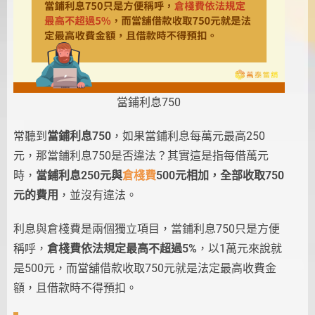
當鋪利息750
常聽到
當鋪利息750
，如果當鋪利息每萬元最高250
元，那當鋪利息750是否違法？其實這是指每借萬元
時，
當鋪利息250元與
倉棧費
500元相加，全部收取750
元的費用
，並沒有違法。
利息與倉棧費是兩個獨立項目，當鋪利息750只是方便
稱呼，
倉棧費依法規定最高不超過5%
，以1萬元來說就
是500元，而當舖借款收取750元就是法定最高收費金
額，且借款時不得預扣。