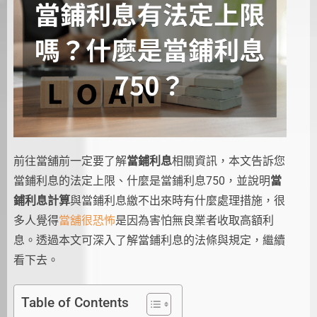
前往當舖前一定要了解
當鋪利息
相關資訊，本文告訴您
當鋪利息的法定上限、什麼是當鋪利息750，並說明
當
鋪利息計算
與當鋪利息繳不出來時有什麼處理措施，很
多人覺得
當舖很恐怖
是因為害怕無良業者收取高額利
息。透過本文可深入了解當鋪利息的法條與規定，繼續
看下去。
Table of Contents