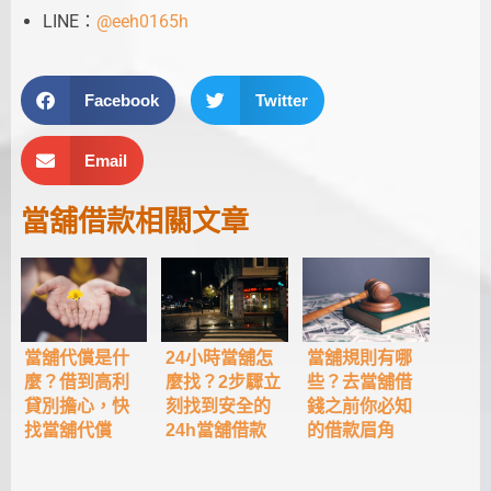
LINE：
@eeh0165h
Facebook
Twitter
Email
當舖借款
相關文章
當舖代償是什
24小時當舖怎
當舖規則有哪
麼？借到高利
麼找？2步驟立
些？去當舖借
貸別擔心，快
刻找到安全的
錢之前你必知
找當舖代償
24h當舖借款
的借款眉角