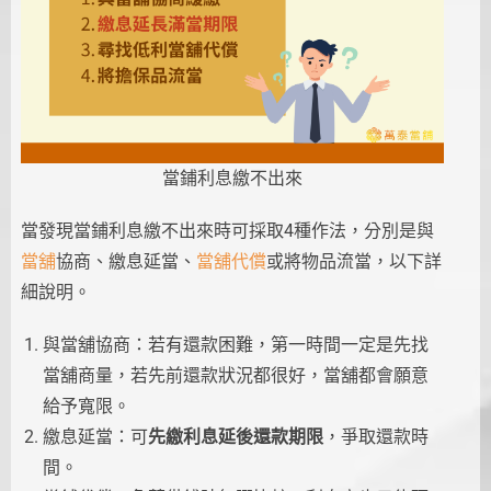
當鋪利息繳不出來
當發現當鋪利息繳不出來時可採取4種作法，分別是與
當舖
協商、繳息延當、
當舖代償
或將物品流當，以下詳
細說明。
與當舖協商：若有還款困難，第一時間一定是先找
當舖商量，若先前還款狀況都很好，當舖都會願意
給予寬限。
繳息延當：可
先繳利息延後還款期限
，爭取還款時
間。