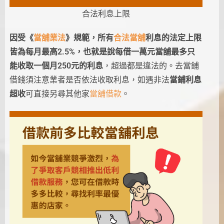
合法利息上限
因受《
當舖業法
》規範，所有
合法當舖
利息的法定上限
皆為每月最高2.5%，也就是說每借一萬元當舖最多只
能收取一個月250元的利息
，超過都是違法的。去當鋪
借錢須注意業者是否依法收取利息，如遇非法
當鋪利息
超收
可直接另尋其他家
當舖借款
。