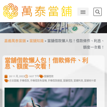
嘉義萬泰當舖
»
當舖知識
»
當舖借款懶人包！借款條件、利息、
額度一次看！
當舖借款懶人包！借款條件、利
息、額度一次看！
20 11 月, 2022
9:07 下午
當舖借款
合法當舖
,
手機借款
,
手機借款免留機
,
手機借款額度
,
當舖借款
,
當鋪利息
,
當鋪收什麼