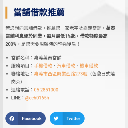
當舖借款推薦
若您想向當舖借款，推薦您一家老字號嘉義當舖，
萬泰
當舖利息優於同業，每月最低1%起，借款額度最高
200%
，是您需要周轉時的堅強後盾！
當舖名稱：嘉義萬泰當舖
服務項目：
手機借款
、
汽車借款
、
機車借款
聯絡地址：
嘉義市西區興業西路273號
（色鼎日式燒
肉旁）
連絡電話：
05-2851000
LINE：
@eeh0165h
Facebook
Twitter