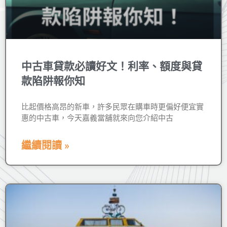
中古車貸款必讀好文！利率、額度與貸
款陷阱報你知
比起價格高昂的新車，許多民眾在購車時更偏好便宜實
惠的中古車，今天嘉義當舖就來向您介紹中古
繼續閱讀 »