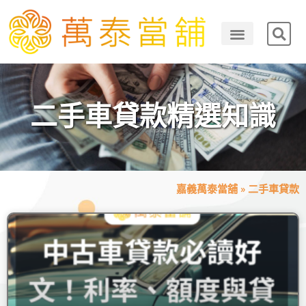
二手車貸款精選知識
嘉義萬泰當舖
»
二手車貸款