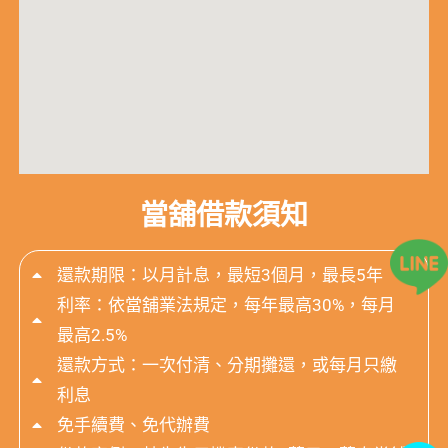
當舖借款須知
還款期限：以月計息，最短3個月，最長5年
利率：依當舖業法規定，每年最高30%，每月
最高2.5%
還款方式：一次付清、分期攤還，或每月只繳
利息
免手續費、免代辦費