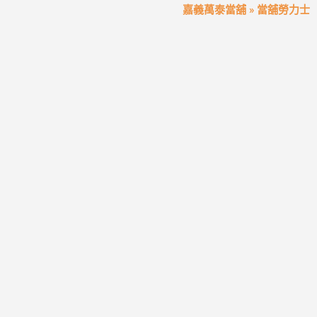
嘉義萬泰當舖
»
當舖勞力士