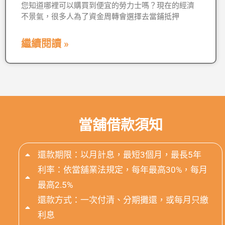
您知道哪裡可以購買到便宜的勞力士嗎？現在的經濟
不景氣，很多人為了資金周轉會選擇去當鋪抵押
繼續閱讀 »
當舖借款須知
還款期限：以月計息，最短3個月，最長5年
利率：依當舖業法規定，每年最高30%，每月
最高2.5%
還款方式：一次付清、分期攤還，或每月只繳
利息