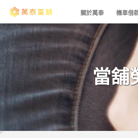
關於萬泰
機車借
當舖