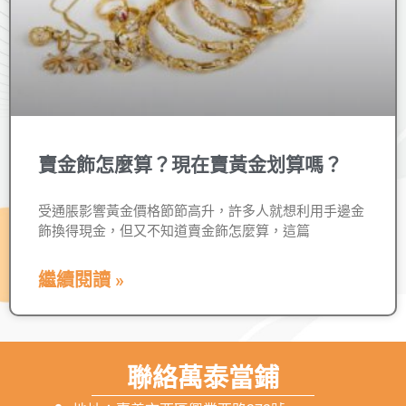
賣金飾怎麼算？現在賣黃金划算嗎？
受通脹影響黃金價格節節高升，許多人就想利用手邊金
飾換得現金，但又不知道賣金飾怎麼算，這篇
繼續閱讀 »
聯絡萬泰當鋪