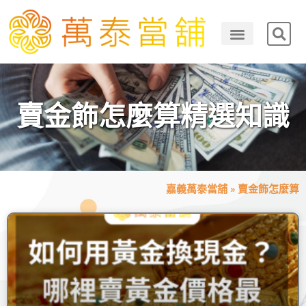
賣金飾怎麼算精選知識
嘉義萬泰當舖
»
賣金飾怎麼算