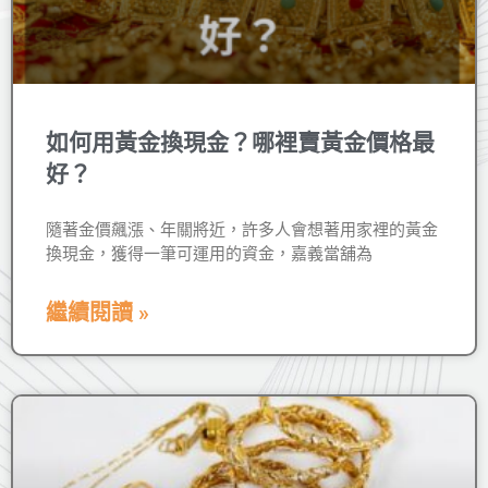
如何用黃金換現金？哪裡賣黃金價格最
好？
隨著金價飆漲、年關將近，許多人會想著用家裡的黃金
換現金，獲得一筆可運用的資金，嘉義當舖為
繼續閱讀 »