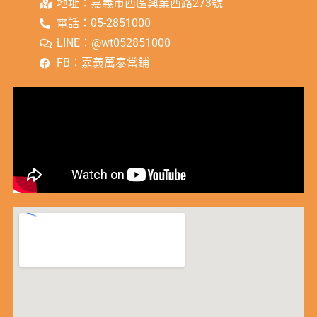
地址：嘉義市西區興業西路273號
電話：05-2851000
LINE：@wt052851000
FB：嘉義萬泰當鋪