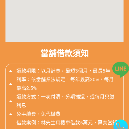
當舖借款須知
還款期限：以月計息，最短3個月，最長5年
利率：依當舖業法規定，每年最高30%，每月
最高2.5%
還款方式：一次付清、分期攤還，或每月只繳
利息
免手續費、免代辦費
借款案例：林先生用機車借款5萬元，萬泰當鋪