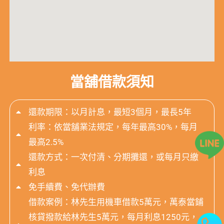
當舖借款須知
還款期限：以月計息，最短3個月，最長5年
利率：依當舖業法規定，每年最高30%，每月
最高2.5%
還款方式：一次付清、分期攤還，或每月只繳
利息
免手續費、免代辦費
借款案例：林先生用機車借款5萬元，萬泰當鋪
核貸撥款給林先生5萬元，每月利息1250元，