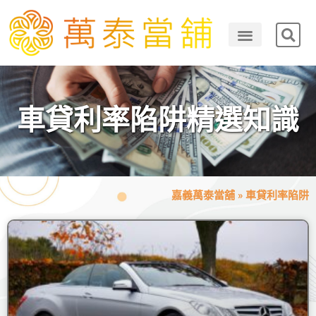
車貸利率陷阱精選知識
嘉義萬泰當舖
»
車貸利率陷阱