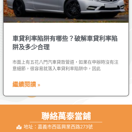
車貸利率陷阱有哪些？破解車貸利率陷
阱及多少合理
市面上有五花八門汽車貸款管道，如果在申辦時沒有注
意細節，很容易就落入車貸利率陷阱中，因此
繼續閱讀 »
聯絡萬泰當鋪
地址：嘉義市西區興業西路273號