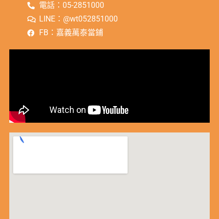
電話：05-2851000
LINE：@wt052851000
FB：嘉義萬泰當鋪