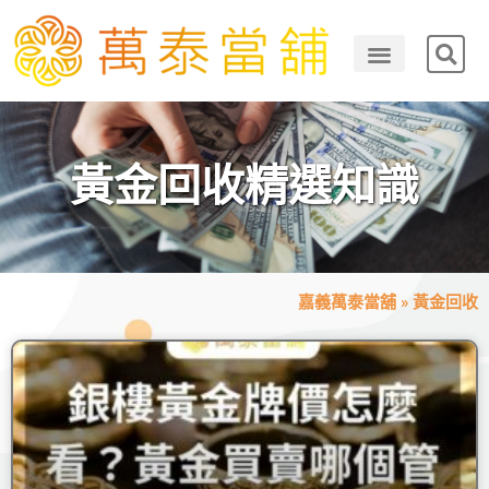
黃金回收精選知識
嘉義萬泰當舖
»
黃金回收