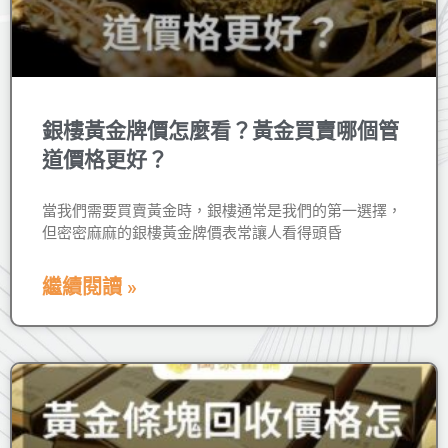
銀樓黃金牌價怎麼看？黃金買賣哪個管
道價格更好？
當我們需要買賣黃金時，銀樓通常是我們的第一選擇，
但密密麻麻的銀樓黃金牌價表常讓人看得頭昏
繼續閱讀 »