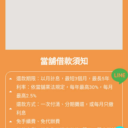
當舖借款須知
還款期限：以月計息，最短3個月，最長5年
利率：依當舖業法規定，每年最高30%，每月
最高2.5%
還款方式：一次付清、分期攤還，或每月只繳
利息
免手續費、免代辦費