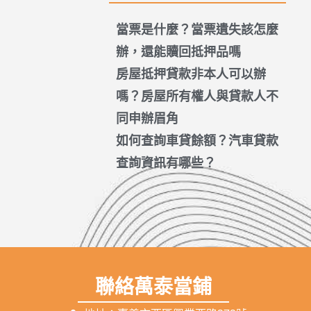
當票是什麼？當票遺失該怎麼
辦，還能贖回抵押品嗎
房屋抵押貸款非本人可以辦
嗎？房屋所有權人與貸款人不
同申辦眉角
如何查詢車貸餘額？汽車貸款
查詢資訊有哪些？
聯絡萬泰當鋪