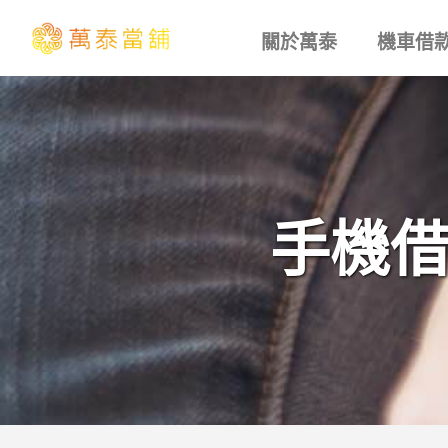
關於萬泰
機車借
手機