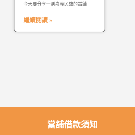
今天要分享一則嘉義民雄的當舖
繼續閱讀 »
當舖借款須知