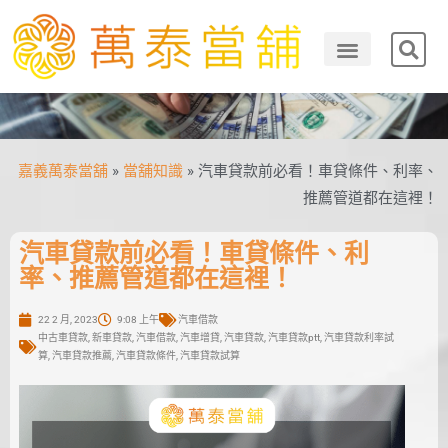
嘉義萬泰當舖
»
當舖知識
»
汽車貸款前必看！車貸條件、利率、
推薦管道都在這裡！
汽車貸款前必看！車貸條件、利
率、推薦管道都在這裡！
22 2 月, 2023
9:08 上午
汽車借款
中古車貸款
,
新車貸款
,
汽車借款
,
汽車增貸
,
汽車貸款
,
汽車貸款ptt
,
汽車貸款利率試
算
,
汽車貸款推薦
,
汽車貸款條件
,
汽車貸款試算