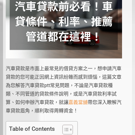
汽車貸款是市面上最常見的借貸方案之一，想申請汽車
貸款的您可能正因網上資訊紛雜而感到煩惱，這篇文章
為您解答汽車貸款ptt常見問題，不論是汽車貸款種
類、不同管道的貸款條件說明，或是汽車貸款利率試
算、如何申辦汽車貸款，就讓
嘉義當舖
帶您深入瞭解汽
車貸款眉角，順利取得周轉資金！
Table of Contents