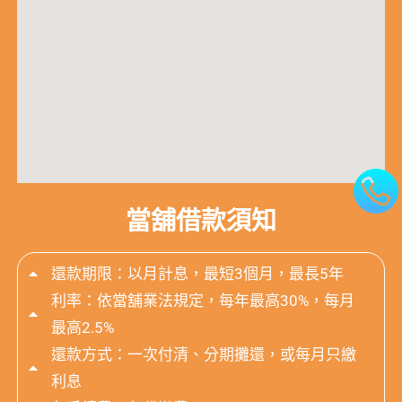
當舖借款須知
還款期限：以月計息，最短3個月，最長5年
利率：依當舖業法規定，每年最高30%，每月
最高2.5%
還款方式：一次付清、分期攤還，或每月只繳
利息