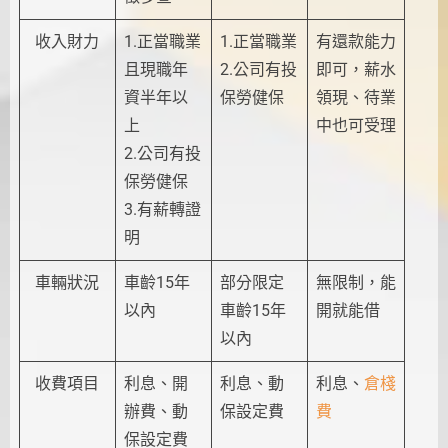
收入財力
1.正當職業
1.正當職業
有還款能力
且現職年
2.公司有投
即可，薪水
資半年以
保勞健保
領現、待業
上
中也可受理
2.公司有投
保勞健保
3.有薪轉證
明
車輛狀況
車齡15年
部分限定
無限制，能
以內
車齡15年
開就能借
以內
收費項目
利息、開
利息、動
利息、
倉棧
辦費、動
保設定費
費
保設定費