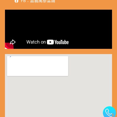
FB：嘉義萬泰當鋪