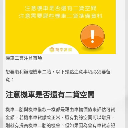
機車二貸注意事項
想要順利辦理機車二胎，以下幾點注意事項必須要留
意：
注意機車是否還有二貸空間
機車二胎與機車借款一樣都是藉由車輛價值來評估可貸
金額，若機車車貸繳款正常、還有剩餘空間可以增貸，
則就有提高機車二胎的機會。但如果因為曾有車貸忘記