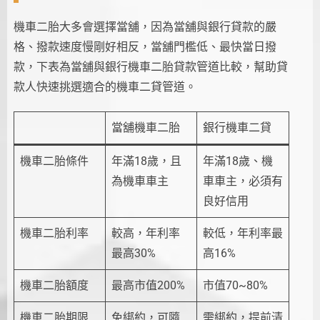
機車二胎大多會選擇當舖，因為當舖與銀行貸款的嚴
格、撥款速度慢剛好相反，當舖門檻低、最快當日撥
款，下表為當舖與銀行機車二胎貸款管道比較，幫助貸
款人快速挑選適合的機車二貸管道。
當舖機車二胎
銀行機車二貸
機車二胎條件
年滿18歲，且
年滿18歲、機
為機車車主
車車主，必須有
良好信用
機車二胎利率
較高，年利率
較低，年利率最
最高30%
高16%
機車二胎額度
最高市值200%
市值70~80%
機車二胎期限
免綁約，可隨
需綁約，提前清