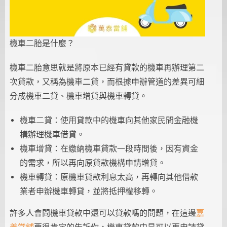
機車二胎是什麼？
機車二胎意思就是將原本已經有貸款的機車再辦理第二
次貸款，又稱為機車二貸，而根據申辦管道的差異可細
分成機車二貸、機車增貸與機車轉貸。
機車二貸：使用貸款中的機車向其他家民間金融機
構辦理機車借貸。
機車增貸：在繳納機車貸款一段時間後，因有資金
的需求，所以再向原貸款機構申請增貸。
機車轉貸：原機車貸款利息太高，再轉向其他借款
業者申辦機車轉貸，並將抵押權移轉。
許多人會問機車貸款中還可以貸款嗎的問題，在這邊
嘉