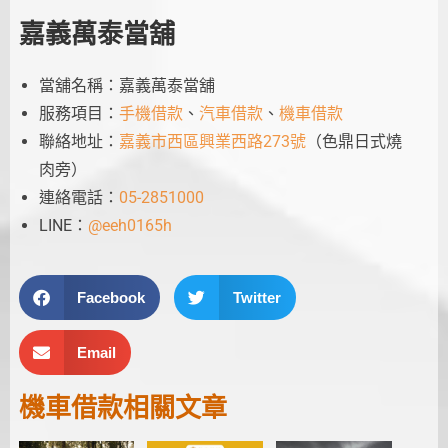
嘉義萬泰當舖
當舖名稱：嘉義萬泰當舖
服務項目：
手機借款
、
汽車借款
、
機車借款
聯絡地址：
嘉義市西區興業西路273號
（色鼎日式燒
肉旁）
連絡電話：
05-2851000
LINE：
@eeh0165h
Facebook
Twitter
Email
機車借款
相關文章