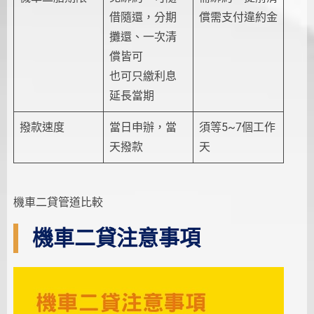
借隨還，分期
償需支付違約金
攤還、一次清
償皆可
也可只繳利息
延長當期
撥款速度
當日申辦，當
須等5~7個工作
天撥款
天
機車二貸管道比較
機車二貸注意事項