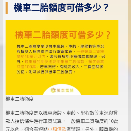
機車二胎額度可借多少？
機車二胎額度
機車二胎額度是以機車廠牌、車齡、里程數等車況與貸
款人授信條件進行車貸試算，一般機車二貸額度約10萬
元以內，適合有短期
小額借款
者辦理，另外，騎重機的