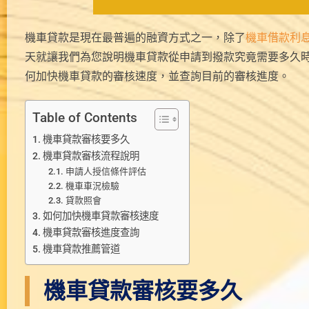
機車貸款是現在最普遍的融資方式之一，除了
機車借款利
天就讓我們為您說明機車貸款從申請到撥款究竟需要多久
何加快機車貸款的審核速度，並查詢目前的審核進度。
Table of Contents
機車貸款審核要多久
機車貸款審核流程說明
申請人授信條件評估
機車車況檢驗
貸款照會
如何加快機車貸款審核速度
機車貸款審核進度查詢
機車貸款推薦管道
機車貸款審核要多久