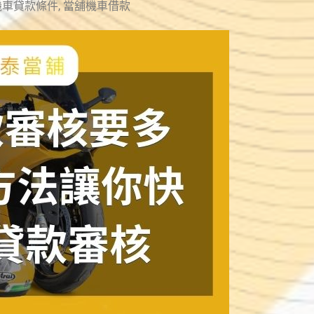
機車貸款條件
,
當舖機車借款