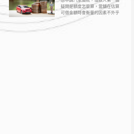
想申請汽車借款，借款人第一個
疑問是額度怎麼算，當舖在估算
可借金額時會衡量的因素不外乎