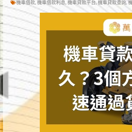
機車借款
,
機車借款利息
,
機車貸款平台
,
機車貸款查詢
,