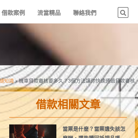
借款案例
流當精品
聯絡我們
舖知識
»
機車貸款審核要多久？3個方法讓你快速通過貸款審核
借款相關文章
當票是什麼？當票遺失該怎