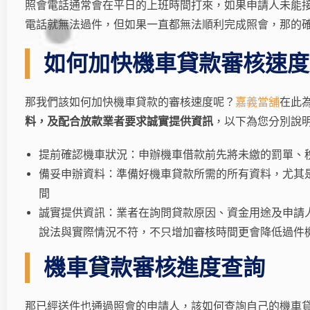
照會電話通常會在平日的上班時間打來，如果申請人未能
電話就無法過件，但如果一直都無法順利完成照會，那的
如何加快機車貸款審核速度
那我們該如何加快機車貸款的審核速度呢？
嘉義當舖
在此
料，及配合放款業者要求誠實提供資訊
，以下為您分別說
提前確認機車狀況：申辦機車借款前先將未繳的罰單、
備妥申辦資料：準備好機車貸款所需的所有資料，尤其
間
誠實提供資訊：業者在詢問貸款原因、資金用途及申請
說法與實際情況不符，不只增加審核時間更會降低過件
機車貸款審核進度查詢
那已經送件也通過照會的申請人，該如何查詢自己的機車