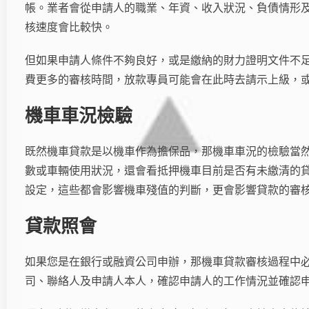
帳。業者會從申請人的職業、年資、收入狀況、負債情形
核速度會比較快。
但如果申請人條件不夠良好，或是繳納的財力證明文件不
費更多的審核時間，放款專員可能會在此時去請示上級，或
機車車況檢驗
既然機車貸款是以機車作為擔保品，那機車車況的檢驗當
數或車輛使用狀況，還會看抵押機車目前是否有未繳清的
設定，這些都會影響機車殘值的判斷，更會影響貸款的審
貸款照會
如果您是在銀行或融資公司申辦，那機車貸款審核過程中
司、聯絡人及申請人本人，確認申請人的工作情況並確認