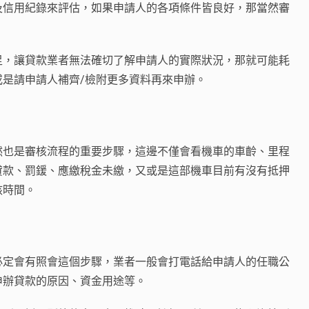
及信用紀錄來評估，如果申請人的各項條件皆良好，那當然審
足，讓貸款業者無法確切了解申請人的實際狀況，那就可能耗
是請申請人補齊/檢附更多資料再來申辦。
然也是審核流程的重要步驟，這邊不僅會看機車的車齡、里程
貸款、罰鍰、應繳稅金未繳，又或是這部機車目前有沒有抵押
核時間。
必定會有照會這個步驟，業者一般會打電話給申請人的任職公
申辦貸款的原因、資金用途等。