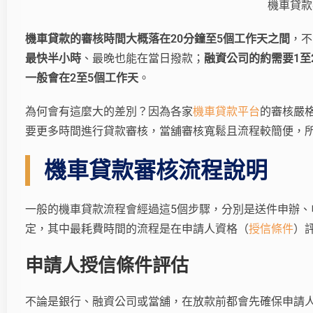
機車貸款
機車貸款的審核時間大概落在20分鐘至5個工作天之間
，不
最快半小時
、最晚也能在當日撥款；
融資公司的約需要1至
一般會在2至5個工作天
。
為何會有這麼大的差別？因為各家
機車貸款平台
的審核嚴
要更多時間進行貸款審核，當舖審核寬鬆且流程較簡便，
機車貸款審核流程說明
一般的機車貸款流程會經過這5個步驟，分別是送件申辦
定，其中最耗費時間的流程是在申請人資格（
授信條件
）
申請人授信條件評估
不論是銀行、融資公司或當舖，在放款前都會先確保申請