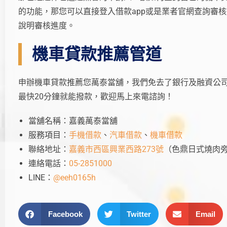
的功能，那您可以直接登入借款app或是業者官網查詢審
說明審核進度。
機車貸款推薦管道
申辦機車貸款推薦您萬泰當舖，我們免去了銀行及融資公
最快20分鐘就能撥款，歡迎馬上來電諮詢！
當舖名稱：嘉義萬泰當舖
服務項目：
手機借款
、
汽車借款
、
機車借款
聯絡地址：
嘉義市西區興業西路273號
（色鼎日式燒肉
連絡電話：
05-2851000
LINE：
@eeh0165h
Facebook
Twitter
Email