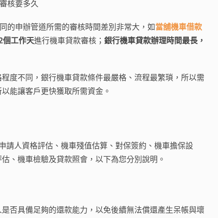
審核要多久
同的申辦管道所需的審核時間差別非常大，如
當舖機車借款
2個工作天
進行機車貸款審核；
銀行機車貸款辦理時間最長，
格程度不同，銀行機車貸款條件最嚴格、流程最繁瑣，所以需
所以能讓客戶更快獲取所需資金。
、申請人資格評估、機車殘值估算、對保簽約、機車擔保設
評估、機車檢驗及貸款照會，以下為您分別說明。
人是否具備足夠的還款能力，以免後續無法償還產生呆帳與壞