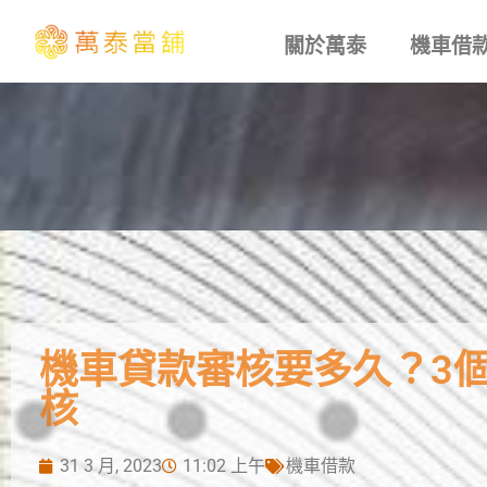
關於萬泰
機車借
機車貸款審核要多久？3
核
31 3 月, 2023
11:02 上午
機車借款