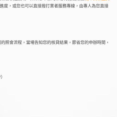
核進度，或您也可以直接撥打業者服務專線，由專人為您直接
司的照會流程，當場告知您的核貸結果，節省您的申辦時間，
旁）