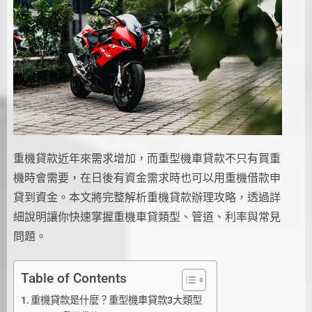
重機貸款近年來需求增加，而重型機車貸款不只有買重
機時會需要，在日後有資金需求時也可以用重機借款申
貸到資金。本文將完整解析重機貸款辦理攻略，透過詳
細說明讓你快速掌握重機車貸類型、管道、利率與常見
問題。
Table of Contents
重機貸款是什麼？重型機車貸款3大類型