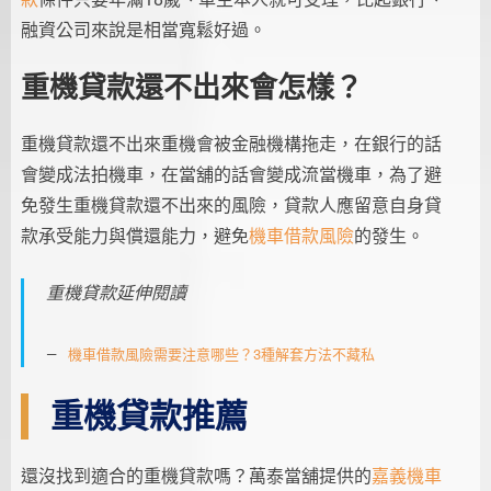
融資公司來說是相當寬鬆好過。
重機貸款還不出來會怎樣？
重機貸款還不出來重機會被金融機構拖走，在銀行的話
會變成法拍機車，在當舖的話會變成流當機車，為了避
免發生重機貸款還不出來的風險，貸款人應留意自身貸
款承受能力與償還能力，避免
機車借款風險
的發生。
重機貸款延伸閱讀
機車借款風險需要注意哪些？3種解套方法不藏私
重機貸款推薦
還沒找到適合的重機貸款嗎？萬泰當舖提供的
嘉義機車