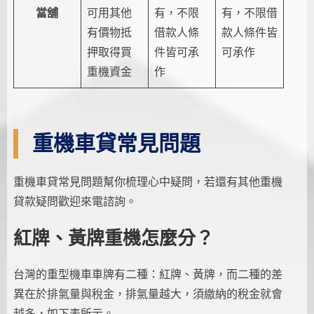
當舖
可用其他
有，不限
有，不限借
有價物抵
借款人條
款人條件皆
押取得買
件皆可承
可承作
重機資金
作
重機車貸常見問題
重機車貸常見問題幫你梳理心中疑問，若還有其他重機
貸款疑問歡迎來電諮詢。
紅牌、黃牌重機怎麼分？
台灣的重型機車車牌有二種：紅牌、黃牌，而二種的差
異在於排氣量與稅金，排氣量越大，須繳納的稅金就會
越多，如下表所示。