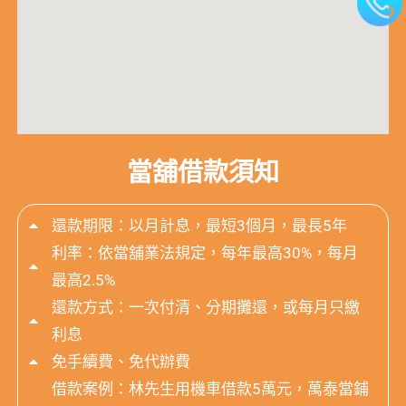
當舖借款須知
還款期限：以月計息，最短3個月，最長5年
利率：依當舖業法規定，每年最高30%，每月
最高2.5%
還款方式：一次付清、分期攤還，或每月只繳
利息
免手續費、免代辦費
借款案例：林先生用機車借款5萬元，萬泰當鋪