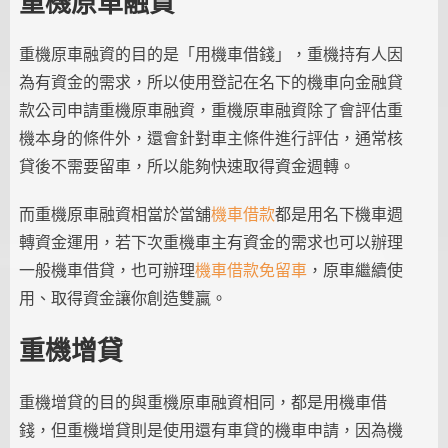
重機原車融資
重機原車融資的目的是「用機車借錢」，重機持有人因
為有資金的需求，所以使用登記在名下的機車向金融貸
款公司申請重機原車融資，重機原車融資除了會評估重
機本身的條件外，還會針對車主條件進行評估，通常核
貸後不需要留車，所以能夠快速取得資金週轉。
而重機原車融資相當於當舖
機車借款
都是用名下機車週
轉資金運用，若下次重機車主有資金的需求也可以辦理
一般機車借貸，也可辦理
機車借款免留車
，原車繼續使
用、取得資金讓你創造雙贏。
重機增貸
重機增貸的目的與重機原車融資相同，都是用機車借
錢，但重機增貸則是使用還有車貸的機車申請，因為機