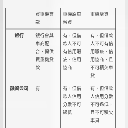
買重機貸
重機原車
重機增貸
款
融資
銀行
銀行會與
有，但借
有，但借款
車商配
款人不可
人不可有信
合，提供
有信用瑕
用瑕疵、信
買重機貸
疵、信用
用協商，且
款
協商
不可積欠車
貸
融資公司
有
有，但借
有，但借款
款人信用
人信用分數
分數不可
不可過低，
過低
且不可積欠
車貸