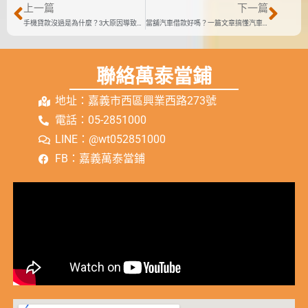
上一篇
下一篇
手機貸款沒過是為什麼？3大原因導致手機貸款失敗
當舖汽車借款好嗎？一篇文章搞懂汽車借款條件、流程、利息
聯絡萬泰當鋪
地址：嘉義市西區興業西路273號
電話：05-2851000
LINE：@wt052851000
FB：嘉義萬泰當鋪