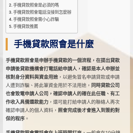
手機貸款照會是必須的嗎
手機貸款照會電話沒接到怎麼辦
手機貸款照會需小心詐騙
手機貸款推薦
手機貸款照會是什麼
手機貸款照會是申辦手機貸款的一個流程，在提出貸款
申請後貸款機構會打電話給申請人，確認是本人申辦並
核對身分資料與資金用途
，以避免冒名申請貸款或申請
人遭到詐騙、將此筆資金用於不法用途，
同時貸款公司
也會致電申請人公司，確認申請人的確在此任職、有工
作收入具備還款能力
，還可能打給申請人的聯絡人再次
確認申請人的個人資料，
照會完成後才會進入到簽約對
保的程序
。
手機貸款照會電話會在上班時間打來
，一般會在10分鐘