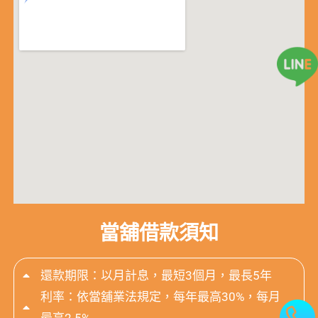
當舖借款須知
還款期限：以月計息，最短3個月，最長5年
利率：依當舖業法規定，每年最高30%，每月
最高2.5%