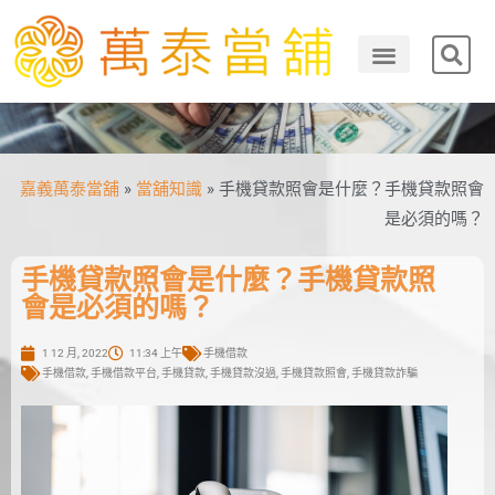
嘉義萬泰當舖
»
當舖知識
»
手機貸款照會是什麼？手機貸款照會
是必須的嗎？
手機貸款照會是什麼？手機貸款照
會是必須的嗎？
1 12 月, 2022
11:34 上午
手機借款
手機借款
,
手機借款平台
,
手機貸款
,
手機貸款沒過
,
手機貸款照會
,
手機貸款詐騙