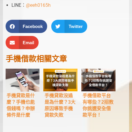
LINE：
@eeh0165h
Facebook
Twitter
Email
手機借款
相關文章
手機貸款沒過
手機借款平台
手機貸款是什
是為什麼？3大
有哪些？2招教
麼？手機也能
原因導致手機
你挑選安全借
借錢嗎？申辦
貸款失敗
款平台！
條件是什麼