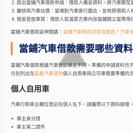
提出當鋪汽車借款申請：借款人備妥資料，將汽車開至
審核與汽車估價：當場對汽車進行鑑估，並依照借款人
現金發放車貸：借款人若滿意方案內容當鋪開立當票用
當鋪汽車借款延伸閱讀：
當舖汽車借款流程怎麼跑？汽車
當鋪汽車借款需要哪些資料
當鋪汽車借款根據汽車登記車主不同，準備的申請資料也
分別列出在
嘉義汽車借款
個人自用車與公司車需要準備的
個人自用車
汽車行照車主欄位登記在個人名下，請攜帶以下資料辦理
車主身分證
車主第二證件