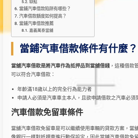
缺點
當鋪汽車借款陷阱有哪些？
汽車借款額度如何提高？
當鋪汽車借款推薦
嘉義萬泰當舖
當鋪汽車借款條件有什麼？
當舖汽車借款是將汽車作為抵押品到當舖借錢
，這種借款
可以符合汽車借款：
年齡滿18歲以上的完全行為能力者
申請人必須是汽車車主本人，且欲申請借款之汽車必須
汽車借款免留車條件
當舖汽車借款免留車是可以繼續使用車輛的貸款方案，當
像銀行一樣對抵押車進行動保設定，因此當鋪汽車借款免