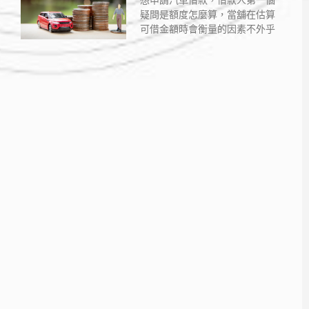
想申請汽車借款，借款人第一個
疑問是額度怎麼算，當舖在估算
可借金額時會衡量的因素不外乎