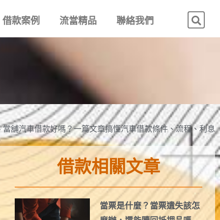
借款案例
流當精品
聯絡我們
»
當舖汽車借款好嗎？一篇文章搞懂汽車借款條件、流程、利息
借款相關文章
當票是什麼？當票遺失該怎