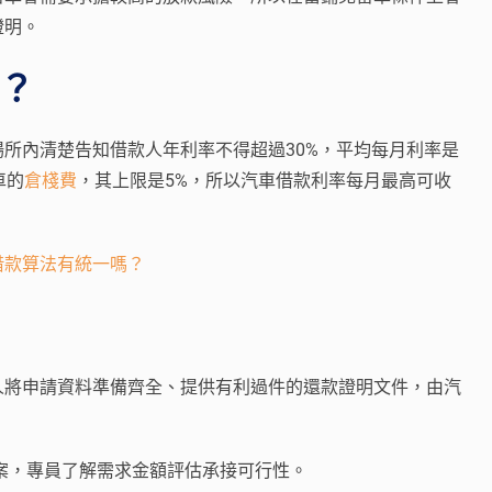
證明。
？
場所內清楚告知借款人年利率不得超過30%，平均每月利率是
車的
倉棧費
，其上限是5%，所以汽車借款利率每月最高可收
借款算法有統一嗎？
人將申請資料準備齊全、提供有利過件的還款證明文件，由汽
案，專員了解需求金額評估承接可行性。