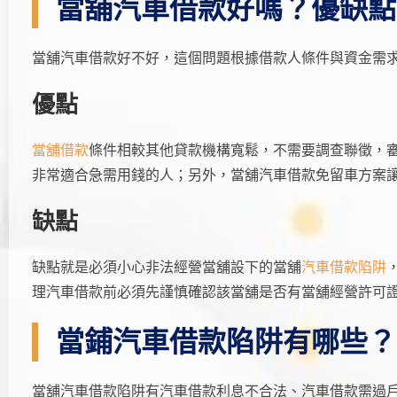
當舖汽車借款好嗎？優缺點
當舖汽車借款好不好，這個問題根據借款人條件與資金需
優點
當舖借款
條件相較其他貸款機構寬鬆，不需要調查聯徵，
非常適合急需用錢的人；另外，當舖汽車借款免留車方案
缺點
缺點就是必須小心非法經營當舖設下的當舖
汽車借款陷阱
理汽車借款前必須先謹慎確認該當舖是否有當舖經營許可
當鋪汽車借款陷阱有哪些？
當舖汽車借款陷阱有汽車借款利息不合法、汽車借款需過