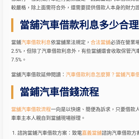
較嚴格，除上面需符合外，還需要提供借款人本身的財力
當舖汽車借款利息多少合理
當鋪
汽車借款利息
依當舖業法規定，
合法當舖
必須在營業
2.5%，但除了汽車借款利息外，有些當舖還會收取保管汽
7.5%。
當舖汽車借款延伸閱讀：
汽車借款利息怎麼算？當鋪汽車
當鋪汽車借錢流程
當舖汽車借款流程
一向是以快速、簡便為訴求，只要借款
車車主本人親自到當舖現場辦理。
諮詢當鋪汽車借款方案：致電
嘉義當舖
諮詢汽車借款方