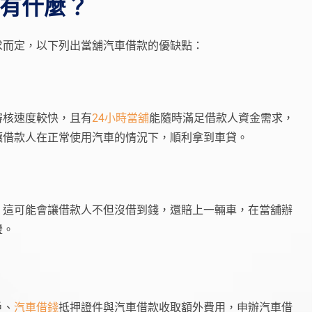
有什麼？
求而定，以下列出當舖汽車借款的優缺點：
審核速度較快，且有
24小時當舖
能隨時滿足借款人資金需求，
讓借款人在正常使用汽車的情況下，順利拿到車貸。
，這可能會讓借款人不但沒借到錢，還賠上一輛車，在當舖辦
證。
戶、
汽車借錢
抵押證件與汽車借款收取額外費用，申辦汽車借