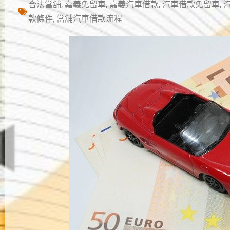
合法當舖
,
嘉義免留車
,
嘉義汽車借款
,
汽車借款免留車
,
款條件
,
當舖汽車借款流程