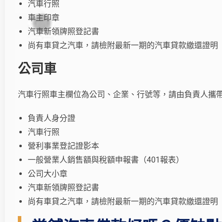
汽車行照
車主印章
汽車新領牌照登記書
尚有車貸之汽車，請檢附最新一期的汽車貸款繳還證明
公司車
汽車行照車主欄位為公司、企業、行號等，請由負責人攜
負責人身分證
汽車行照
營利事業登記證影本
一般營業人銷售額與稅額申報書（401報表）
公司大小章
汽車新領牌照登記書
尚有車貸之汽車，請檢附最新一期的汽車貸款繳還證明