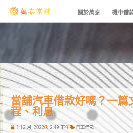
關於萬泰
機車借
當舖汽車借款好嗎？一篇
程、利息
1 12 月, 2022
2:49 下午
汽車借款