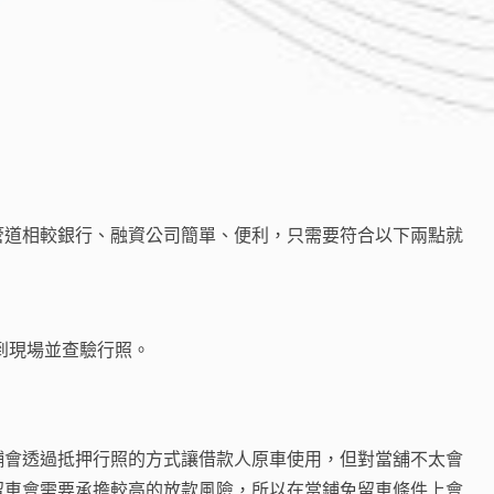
管道相較銀行、融資公司簡單、便利，只需要符合以下兩點就
到現場並查驗行照。
舖會透過抵押行照的方式讓借款人原車使用，但對當舖不太會
留車會需要承擔較高的放款風險，所以在當鋪免留車條件上會