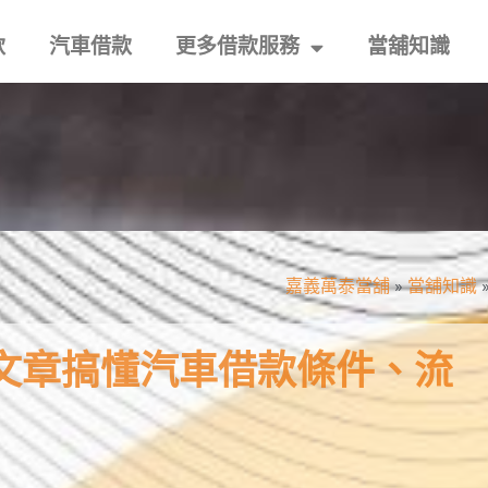
款
汽車借款
更多借款服務
當舖知識
嘉義萬泰當舖
»
當舖知識
文章搞懂汽車借款條件、流