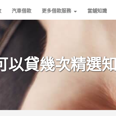
款
汽車借款
更多借款服務
當舖知識
可以貸幾次精選