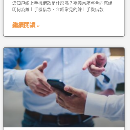
您知道線上手機借款是什麼嗎？嘉義當舖將會向您說
明何為線上手機借款、介紹常見的線上手機借款
繼續閱讀 »