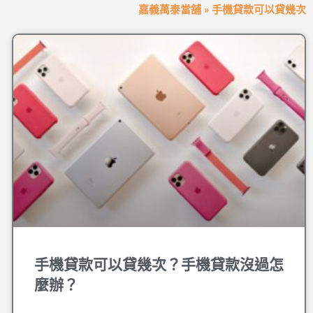
嘉義萬泰當舖
»
手機貸款可以貸幾次
手機貸款可以貸幾次？手機貸款沒過怎
麼辦？