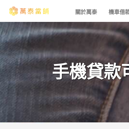
關於萬泰
機車借
手機貸款