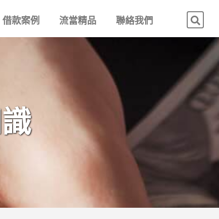
借款案例
流當精品
聯絡我們
知識