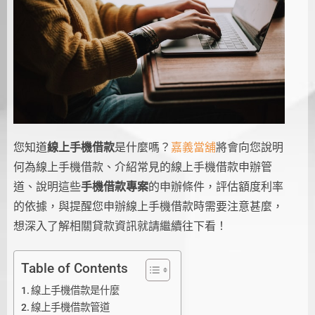
您知道
線上手機借款
是什麼嗎？
嘉義當舖
將會向您說明
何為線上手機借款、介紹常見的線上手機借款申辦管
道、說明這些
手機借款專案
的申辦條件，評估額度利率
的依據，與提醒您申辦線上手機借款時需要注意甚麼，
想深入了解相關貸款資訊就請繼續往下看！
Table of Contents
線上手機借款是什麼
線上手機借款管道