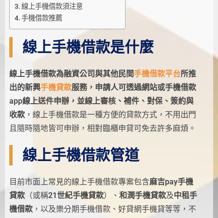
線上手機借款須注意
手機借款推薦
線上手機借款是什麼
線上手機借款為融資公司與其他民間
手機借款平台
所推
出的新興
手機貸款
服務，申請人可透過網站或手機借款
app線上送件申辦，並線上審核、補件、對保、簽約與
收款
，線上手機借款是一種方便的貸款方式，不用出門
且隨時隨地皆可申辦，相對臨櫃申貸可免去許多麻煩。
線上手機借款管道
目前市面上常見的線上手機借款專案包含
麻吉pay手機
貸款
（或稱
21世紀手機貸款
）、
和潤手機貸款
及
中租手
機借款
，以及樂分期手機借款、好貸網手機貸等等，不