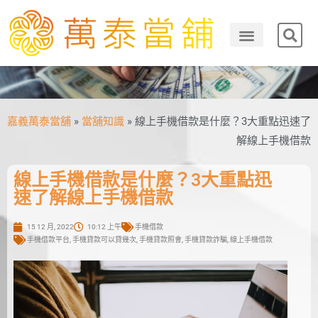
嘉義萬泰當舖
»
當舖知識
»
線上手機借款是什麼？3大重點迅速了
解線上手機借款
線上手機借款是什麼？3大重點迅
速了解線上手機借款
15 12 月, 2022
10:12 上午
手機借款
手機借款平台
,
手機貸款可以貸幾次
,
手機貸款照會
,
手機貸款詐騙
,
線上手機借款