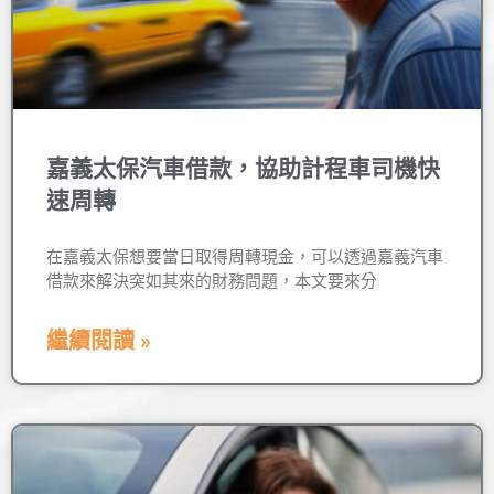
嘉義太保汽車借款，協助計程車司機快
速周轉
在嘉義太保想要當日取得周轉現金，可以透過嘉義汽車
借款來解決突如其來的財務問題，本文要來分
繼續閱讀 »