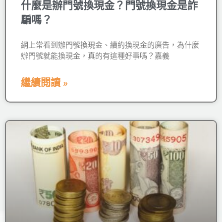
什麼是辦門號換現金？門號換現金是詐
騙嗎？
網上常看到辦門號換現金、續約換現金的廣告，為什麼
辦門號就能換現金，真的有這種好事嗎？嘉義
繼續閱讀 »