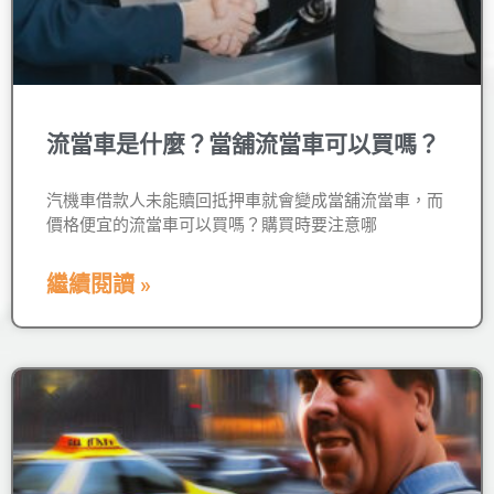
流當車是什麼？當舖流當車可以買嗎？
汽機車借款人未能贖回抵押車就會變成當舖流當車，而
價格便宜的流當車可以買嗎？購買時要注意哪
繼續閱讀 »