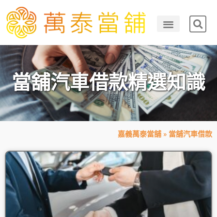
當舖汽車借款精選知識
嘉義萬泰當舖
»
當舖汽車借款