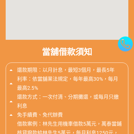
當舖借款須知
還款期限：以月計息，最短3個月，最長5年
利率：依當舖業法規定，每年最高30%，每月
最高2.5%
還款方式：一次付清、分期攤還，或每月只繳
利息
免手續費、免代辦費
借款案例：林先生用機車借款5萬元，萬泰當鋪
核貸撥款給林先生5萬元，每月利息1250元，