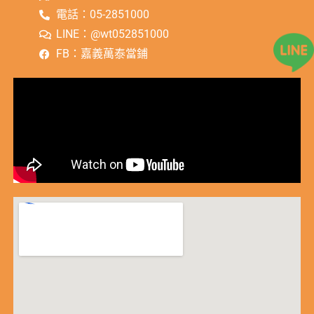
電話：05-2851000
LINE：@wt052851000
FB：嘉義萬泰當鋪