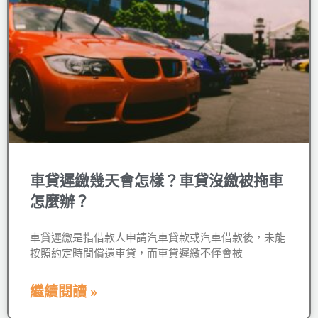
車貸遲繳幾天會怎樣？車貸沒繳被拖車
怎麼辦？
車貸遲繳是指借款人申請汽車貸款或汽車借款後，未能
按照約定時間償還車貸，而車貸遲繳不僅會被
繼續閱讀 »