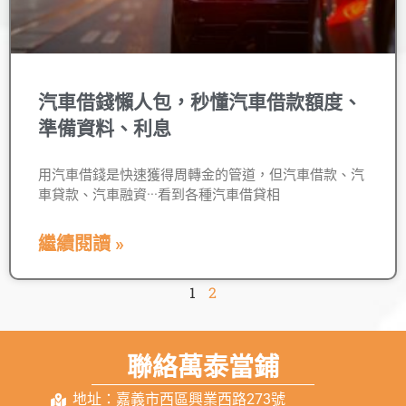
汽車借錢懶人包，秒懂汽車借款額度、
準備資料、利息
用汽車借錢是快速獲得周轉金的管道，但汽車借款、汽
車貸款、汽車融資···看到各種汽車借貸相
繼續閱讀 »
1
2
聯絡萬泰當鋪
地址：嘉義市西區興業西路273號