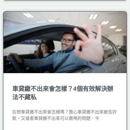
車貸繳不出來會怎樣？4個有效解決辦
法不藏私
在想車貸繳不出來會怎樣嗎？擔心車貸繳不出來被告詐
欺，又或者車貸繳不出來可以賣嗎的問題，今