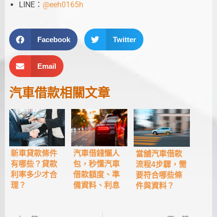
LINE：
@eeh0165h
Facebook
Twitter
Email
汽車借款
相關文章
新車貸款條件
汽車借錢懶人
當舖汽車借款
有哪些？貸款
包，秒懂汽車
流程4步驟，需
利率多少才合
借款額度、準
要符合哪些條
理？
備資料、利息
件與資料？