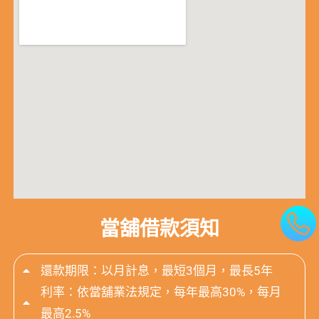
當舖借款須知
還款期限：以月計息，最短3個月，最長5年
利率：依當舖業法規定，每年最高30%，每月
最高2.5%