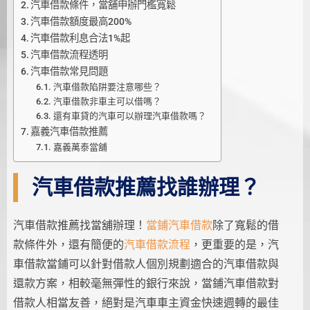
汽車借款條件，當舖申辦門檻寬鬆
汽車借款額度最高200%
汽車借款利息合法1%起
汽車借款流程透明
汽車借款常見問題
汽車借款陷阱要注意哪些？
汽車借款非車主可以借嗎？
還有車貸的汽車可以辦理汽車借款嗎？
嘉義汽車借款推薦
嘉義萬泰當舖
汽車借款推薦找誰辦理？
汽車借款推薦找當舖辦理！
當鋪汽車借款
除了寬鬆的借
款條件外，還有簡便的
汽車借款流程
，更重要的是，汽
車借款當鋪可以針對借款人個別規劃適合的汽車借款與
還款方案，相較毫無彈性的銀行來說，當鋪汽車借款對
借款人相當友善，絕對是汽車車主資金快速週轉的最佳