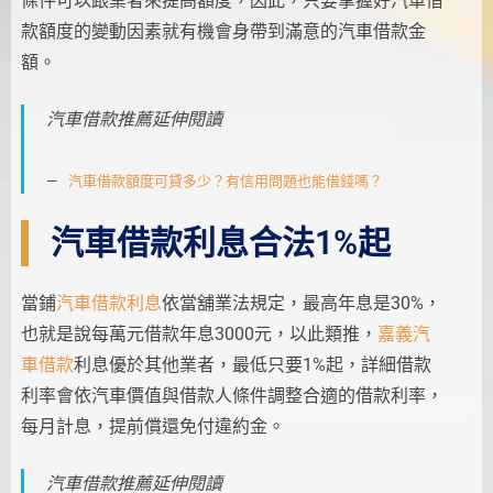
條件可以跟業者來提高額度，因此，只要掌握好汽車借
款額度的變動因素就有機會身帶到滿意的汽車借款金
額。
汽車借款推薦延伸閱讀
汽車借款額度可貸多少？有信用問題也能借錢嗎？
汽車借款利息合法1%起
當鋪
汽車借款利息
依當舖業法規定，最高年息是30%，
也就是說每萬元借款年息3000元，以此類推，
嘉義汽
車借款
利息優於其他業者，最低只要1%起，詳細借款
利率會依汽車價值與借款人條件調整合適的借款利率，
每月計息，提前償還免付違約金。
汽車借款推薦延伸閱讀