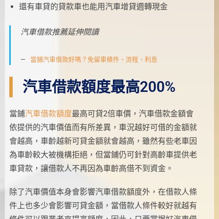
還有車貸的貸款車也能用汽車增貸週轉現金
汽車借款推薦延伸閱讀
當鋪汽車借款好嗎？免留車條件、流程、利息
汽車借款額度最高200%
當鋪
汽車借款額度
最高可貸2倍車價，汽車借款金額會
依提供的汽車價值而有所差異，車況越好可借的金額就
會越高，車齡越新可貸金額就會越高，雖然有些老車因
為車齡較大被機構拒絕，但當鋪仍可針對高齡車提供老
車貸款，讓借款人不再因為車齡高借不到資金。
除了汽車價值本身會影響汽車借款額度外，在借款人條
件上也多少會影響可貸金額，當借款人條件較好就越有