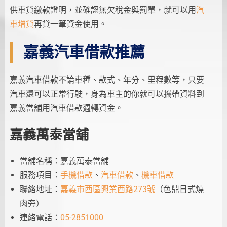
供車貸繳款證明，並確認無欠稅金與罰單，就可以用
汽
車增貸
再貸一筆資金使用。
嘉義汽車借款推薦
嘉義汽車借款不論車種、款式、年分、里程數等，只要
汽車還可以正常行駛，身為車主的你就可以攜帶資料到
嘉義當舖用汽車借款週轉資金。
嘉義萬泰當舖
當舖名稱：嘉義萬泰當舖
服務項目：
手機借款
、
汽車借款
、
機車借款
聯絡地址：
嘉義市西區興業西路273號
（色鼎日式燒
肉旁）
連絡電話：
05-2851000