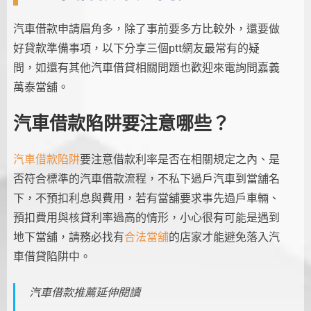
汽車借款申請眉角多，除了事前要多方比較外，還要做
好貸款準備事項，以下分享三個ptt網友最常有的疑
問，如還有其他汽車借貸相關問題也歡迎來電詢問嘉義
萬泰當舖。
汽車借款陷阱要注意哪些？
汽車借款陷阱
要注意借款利率是否在相關規定之內、是
否符合標準的汽車借款流程，不私下過戶汽車到當舖名
下，不預扣利息與費用，若有當舖要求事先過戶車輛、
預扣費用與核貸利率過高的情形，小心很有可能是遇到
地下當舖，請務必找有
合法當舖
的店家才能避免落入汽
車借貸陷阱中。
汽車借款推薦延伸閱讀