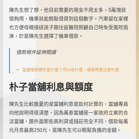
陳先生想了想，他目前需要的現金不用太多，5萬塊就
很夠用，機車就能輕鬆借貸到這個數字。汽車留在家裡
也方便母親接送孩子跟往返醫院照顧自己時免受風吹雨
淋，於是陳先生選擇了機車借款。
借款條件延伸閱讀
當舖借款條件是什麼？可以收什麼、借款時要注意什麼
朴子當舖利息與額度
陳先生比較擔憂的是當鋪利息是如何計算的，當舖專員
向他說明得很清楚，因為萬泰當舖是一家政府立案的合
法當鋪，跟外面那些高利貸或錢莊完全不同，借款每萬
元月息最高250元，是陳先生可以輕鬆負擔的金額。