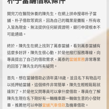
朴子當舖借款條件
開完刀在醫院休養的陳先生，在網上拼命搜尋朴子當
舖、朴子借款等資訊，因為自己的職業是攤販，所有收
入皆為現金、無法提供任何薪資證明，銀行申貸根本不
可能通過。
終於，陳先生在網上找到了萬泰當舖，看到萬泰當舖有
這麼多好評，陳先生很心動，於是他撥打服務專線，向
專員提出了自己的借款需求，萬泰的
當鋪業務
非常專業
的回答了陳先生的所有疑問。
首先，想在當鋪借款必須年滿18歲，並且名下有物品可
以抵押給當鋪，這個條件非常簡單，陳先生輕輕鬆鬆就
達到了。於是他又問專員可以拿什麼借款，專員在了解
陳先生現在名下剛好有一輛機車跟一輛做生意的小發財
車，推薦他可以申辦
當舖汽車借款
及機車借款。