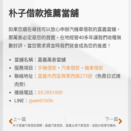
朴子借款推薦當舖
如果您還在尋找可以放心申辦汽機車借款的嘉義當鋪，
那萬泰必定是您的首選，在地經營40多年讓我們收穫無
數好評，當您需求資金時我們就會成為您的後盾！
當舖名稱：嘉義萬泰當舖
服務項目：
手機借款
、
汽車借款
、
機車借款
聯絡地址：
嘉義市西區興業西路273號
（色鼎日式燒
肉旁）
連絡電話：
05-2851000
LINE：
@eeh0165h
上一篇
下一篇
朴子當鋪汽車借款周轉，嘉義汽車借款額度20萬可免留車
嘉義太保汽車借款，協助計程車司機快速周轉