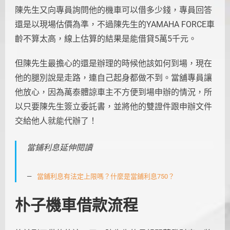
陳先生又向專員詢問他的機車可以借多少錢，專員回答
還是以現場估價為準，不過陳先生的YAMAHA FORCE車
齡不算太高，線上估算的結果是能借貸5萬5千元。
但陳先生最擔心的還是辦理的時候他該如何到場，現在
他的腿別說是走路，連自己起身都做不到。當舖專員讓
他放心，因為萬泰體諒車主不方便到場申辦的情況，所
以只要陳先生簽立委託書，並將他的雙證件跟申辦文件
交給他人就能代辦了！
當鋪利息延伸閱讀
當鋪利息有法定上限嗎？什麼是當鋪利息750？
朴子機車借款流程