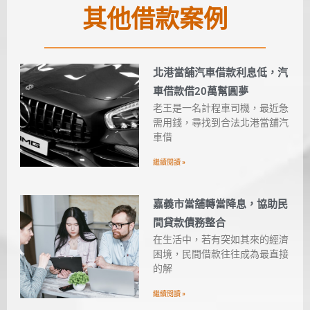
其他借款案例
北港當舖汽車借款利息低，汽
車借款借20萬幫圓夢
老王是一名計程車司機，最近急
需用錢，尋找到合法北港當舖汽
車借
繼續閱讀 »
嘉義市當舖轉當降息，協助民
間貸款債務整合
在生活中，若有突如其來的經濟
困境，民間借款往往成為最直接
的解
繼續閱讀 »