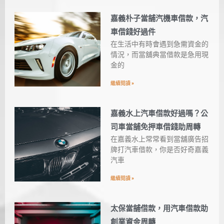
嘉義朴子當舖汽機車借款，汽
車借錢好過件
在生活中有時會遇到急需資金的
情況，而當舖典當借款是急用現
金的
繼續閱讀 »
嘉義水上汽車借款好過嗎？公
司車當舖免押車借錢助周轉
在嘉義水上常常看到當舖廣告招
牌打汽車借款，你是否好奇嘉義
汽車
繼續閱讀 »
太保當舖借款，用汽車借款助
創業資金周轉