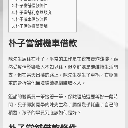
朴子當舖借款條件
朴子當舖利息與額度
朴子機車借款流程
朴子借款推薦當舖
朴子當舖機車借款
陳先生居住在朴子，平常的工作是在夜市賣炸雞排，雖
然受疫情影響收入不如以往，但幸好還是能維持生活開
支，但在某天出攤的路上，陳先生發生了車禍，右腿嚴
重的骨折讓他無法繼續擺攤賺取收入。
鉅額的醫藥費一筆接著一筆，保險理賠還要等好一段時
間，兒子即將開學的陳先生為了腿傷幾乎耗盡了自己的
積蓄，孩子的學費到底該如何是好？