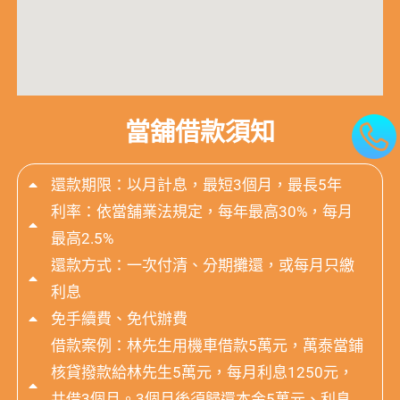
當舖借款須知
還款期限：以月計息，最短3個月，最長5年
利率：依當舖業法規定，每年最高30%，每月
最高2.5%
還款方式：一次付清、分期攤還，或每月只繳
利息
免手續費、免代辦費
借款案例：林先生用機車借款5萬元，萬泰當鋪
核貸撥款給林先生5萬元，每月利息1250元，
共借3個月。3個月後須歸還本金5萬元、利息