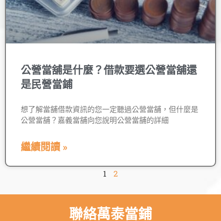
公營當舖是什麼？借款要選公營當舖還
是民營當鋪
想了解當舖借款資訊的您一定聽過公營當舖，但什麼是
公營當舖？嘉義當舖向您說明公營當舖的詳細
繼續閱讀 »
1
2
聯絡萬泰當鋪