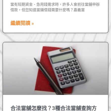
當有短期資金、急用錢需求時，許多人會前往當舖申辦
借款，但您知道當鋪借錢需要什麼嗎？嘉義當
繼續閱讀 »
合法當舖怎麼找？3種合法當舖查詢方