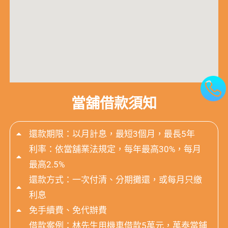
當舖借款須知
還款期限：以月計息，最短3個月，最長5年
利率：依當舖業法規定，每年最高30%，每月
最高2.5%
還款方式：一次付清、分期攤還，或每月只繳
利息
免手續費、免代辦費
借款案例：林先生用機車借款5萬元，萬泰當鋪