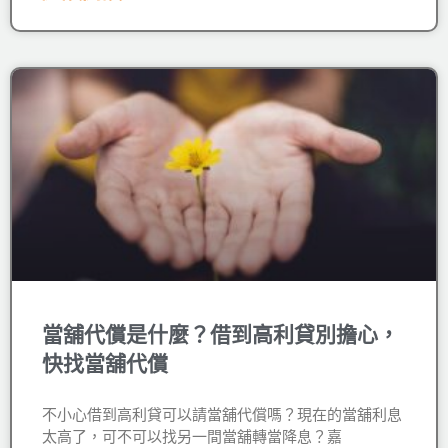
當舖代償是什麼？借到高利貸別擔心，
快找當舖代償
不小心借到高利貸可以請當舖代償嗎？現在的當舖利息
太高了，可不可以找另一間當舖轉當降息？嘉