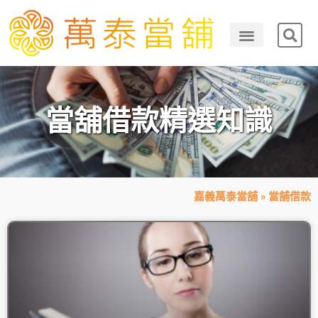
當舖借款精選知識
嘉義萬泰當舖
»
當舖借款