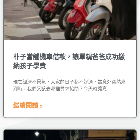
朴子當舖機車借款，讓單親爸爸成功繳
納孩子學費
現在經濟不景氣，大家的日子都不好過，當意外突然來
到時，我們又該去哪裡尋求協助？今天就讓嘉
繼續閱讀 »