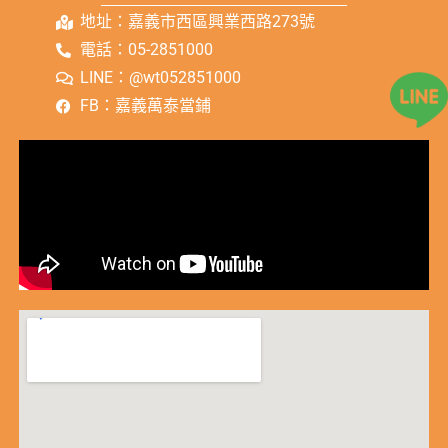
地址：嘉義市西區興業西路273號
電話：05-2851000
LINE：@wt052851000
FB：嘉義萬泰當鋪