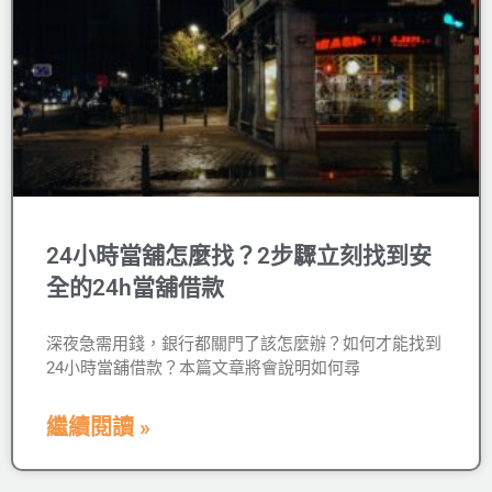
24小時當舖怎麼找？2步驟立刻找到安
全的24h當舖借款
深夜急需用錢，銀行都關門了該怎麼辦？如何才能找到
24小時當舖借款？本篇文章將會說明如何尋
繼續閱讀 »