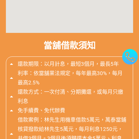
當舖借款須知
還款期限：以月計息，最短3個月，最長5年
利率：依當舖業法規定，每年最高30%，每月
最高2.5%
還款方式：一次付清、分期攤還，或每月只繳
利息
免手續費、免代辦費
借款案例：林先生用機車借款5萬元，萬泰當鋪
核貸撥款給林先生5萬元，每月利息1250元，
共借3個月。3個月後須歸還本金5萬元、利息