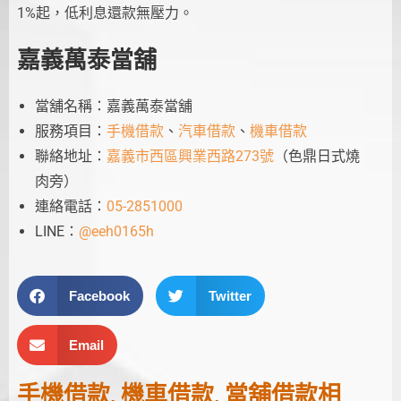
1%起，低利息還款無壓力。
嘉義萬泰當舖
當舖名稱：嘉義萬泰當舖
服務項目：
手機借款
、
汽車借款
、
機車借款
聯絡地址：
嘉義市西區興業西路273號
（色鼎日式燒
肉旁）
連絡電話：
05-2851000
LINE：
@eeh0165h
Facebook
Twitter
Email
手機借款
,
機車借款
,
當舖借款
相