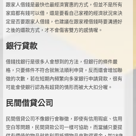
跟家人借錢是最快也最經濟實惠的方式，但並不是所有
家庭都有錢可以借，還是要看自己家裡的經濟狀況來決
定是否要跟家人借錢，也建議在跟家裡借錢時要溝通好
之後的還款方式，才不會傷害雙方的感情喔。
銀行貸款
借錢找銀行是很多人會想到的方法，但銀行的條件嚴
格，只要條件不符合就無法順利申貸，反而還會增加聯
徵的次數，若在短期內頻繁向多家銀行申請貸款，很有
可能會使銀行認為有超貸的情形而被大大扣分喔。
民間借貸公司
民間借貸公司不像銀行會聯徵，即使有信用瑕疵、信用
空白等問題，民間貸款公司一樣可協助，而當舖只要提
供有價值的物品就能利用抵押物品來取得資金，如18歲