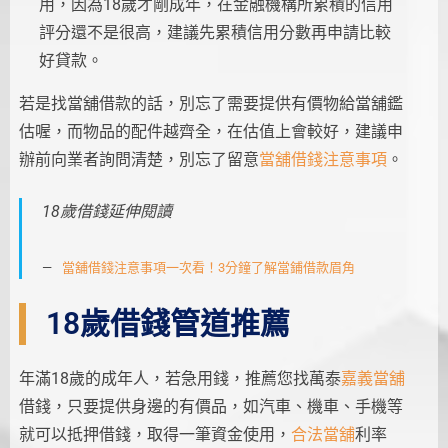
用，因為18歲才剛成年，在金融機構所累積的信用
評分還不是很高，建議先累積信用分數再申請比較
好貸款。
若是找當舖借款的話，別忘了需要提供有價物給當舖鑑
估喔，而物品的配件越齊全，在估值上會較好，建議申
辦前向業者詢問清楚，別忘了留意
當舖借錢注意事項
。
18歲借錢延伸閱讀
當舖借錢注意事項一次看！3分鐘了解當鋪借款眉角
18歲借錢管道推薦
年滿18歲的成年人，若急用錢，推薦您找萬泰
嘉義當舖
借錢，只要提供身邊的有價品，如汽車、機車、手機等
就可以抵押借錢，取得一筆資金使用，
合法當舖
利率